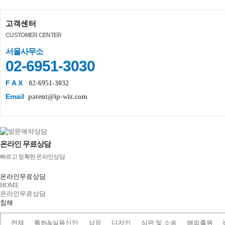
상담예약
고객센터
CUSTOMER CENTER
서울사무소
02-6951-3030
F A X
02-6951-3032
Email
patent@ip-wiz.com
온라인 무료상담
빠르고 정확한 온라인상담
온라인무료상담
HOME
온라인무료상담
침해
전체
특허&실용신안
상표
디자인
심판 및 소송
해외출원