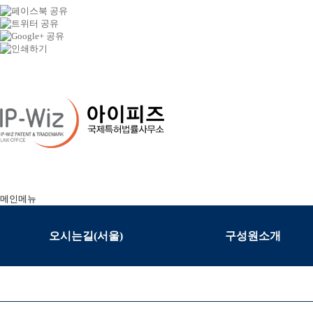
메인메뉴
오시는길(서울)
구성원소개