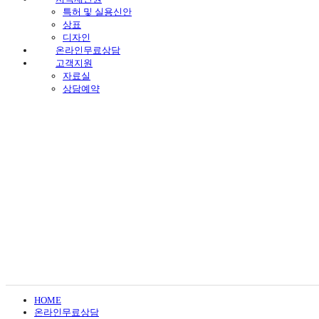
특허 및 실용신안
상표
디자인
온라인무료상담
고객지원
자료실
상담예약
HOME
온라인무료상담