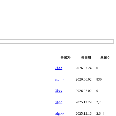
등록자
등록일
조회수
전○○
2026.07.24
0
asd○○
2026.06.02
830
김○○
2026.02.02
0
고○○
2025.12.29
2,756
sdg○○
2025.12.16
2,644