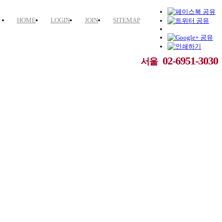
HOME
LOGIN
JOIN
SITEMAP
02-6951-3030
서울