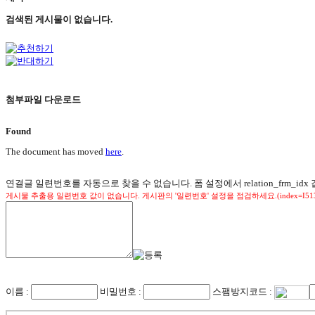
검색된 게시물이 없습니다.
첨부파일 다운로드
Found
The document has moved
here
.
연결글 일련번호를 자동으로 찾을 수 없습니다. 폼 설정에서 relation_frm_idx
게시물 추출용 일련번호 값이 없습니다. 게시판의 '일련번호' 설정을 점검하세요.(index=I5132,law
이름 :
비밀번호 :
스팸방지코드 :