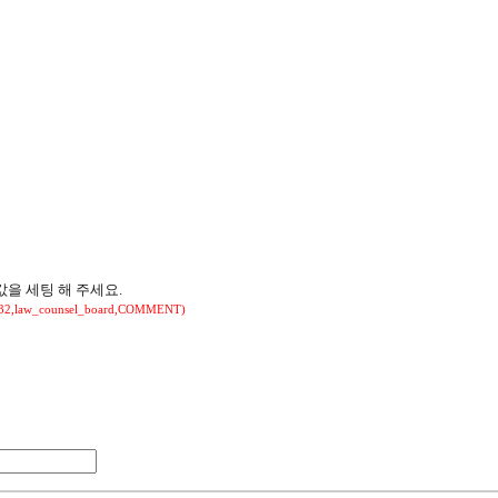
 값을 세팅 해 주세요.
_counsel_board,COMMENT)