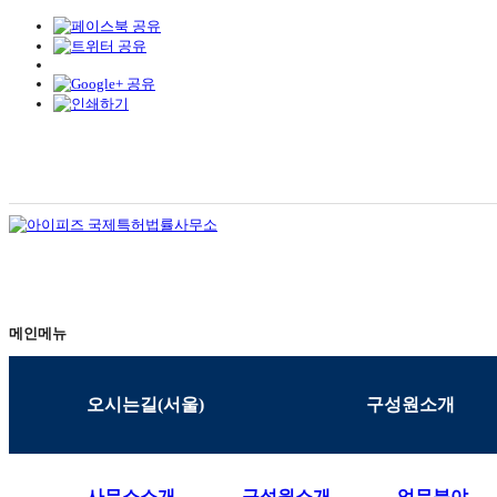
메인메뉴
오시는길(서울)
구성원소개
사무소소개
구성원소개
업무분야