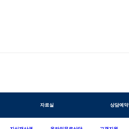
자료실
상담예약
지식재산권
온라인무료상담
고객지원