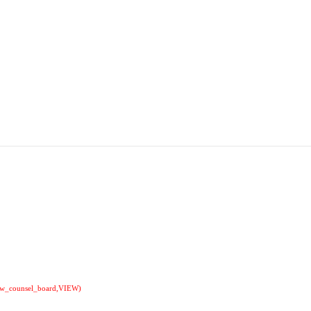
nsel_board,VIEW)