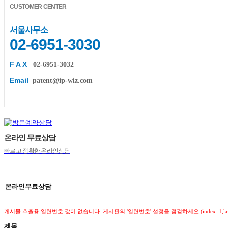
CUSTOMER CENTER
서울사무소
02-6951-3030
F A X
02-6951-3032
Email
patent@ip-wiz.com
온라인 무료상담
빠르고 정확한 온라인상담
온라인무료상담
게시물 추출용 일련번호 값이 없습니다. 게시판의 '일련번호' 설정을 점검하세요.(index=1,law_cou
제목