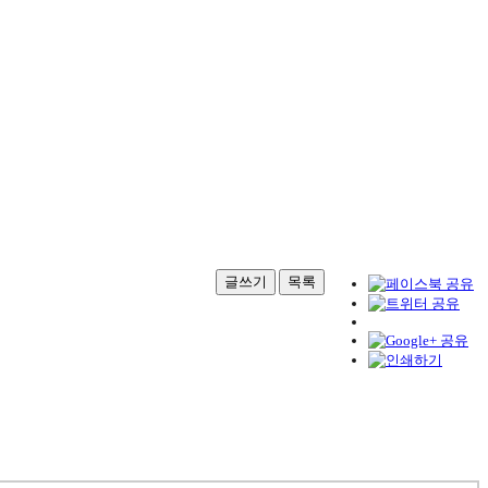
글쓰기
목록