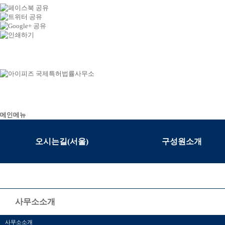
메인메뉴
오시는길(서울)
구성원소개
사무소소개
사무소소개