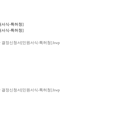
원서식-특허청]
원서식-특허청]
 결정신청서[민원서식-특허청].hwp
 결정신청서[민원서식-특허청].hwp