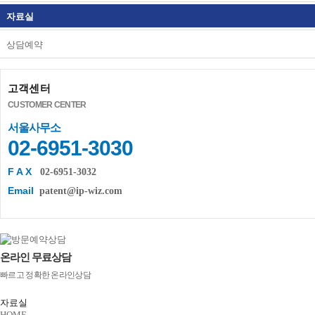
자료실
상담예약
고객센터
CUSTOMER CENTER
서울사무소
02-6951-3030
F A X
02-6951-3032
Email
patent@ip-wiz.com
온라인 무료상담
빠르고 정확한 온라인상담
자료실
HOME