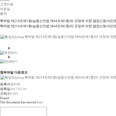
고객지원
자료실
보기
특허법 제214조제1항(실용신안법 제44조제1항)의 규정에 의한 결정신청서[민
특허법 제214조제1항(실용신안법 제44조제1항)의 규정에 의한 결정신청서[민
특허법 제214조제1항(실용신안법 제44조제1항)의 규정에 의한
0
0
첨부파일 다운로드
특허법 제214조제1항(실용신안법 제44조제1항)의 규정에 의한
등록자
관리자
등록일
2017-03-16
조회수
6,505
Found
The document has moved
here
.