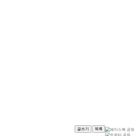
글쓰기
목록