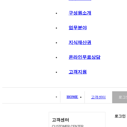
구성원소개
업무분야
지식재산권
온라인무료상담
고객지원
HOME
고객센터
로그
로그인
고객센터
CUSTOMER CENTER