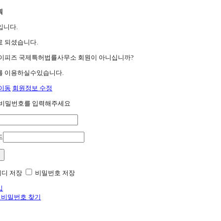
퇴
입니다.
 되셨습니다.
이피즈 국제특허법률사무소 회원이 아니십니까?
를 이용하실수있습니다.
이동
회원정보 수정
/비밀번호를 입력해주세요
드
디 저장
비밀번호 저장
입
| 비밀번호 찾기