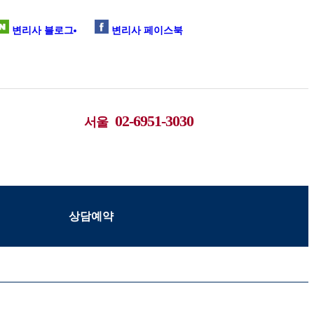
변리사 블로그
변리사 페이스북
02-6951-3030
서울
상담예약