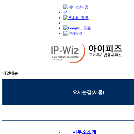
메인메뉴
오시는길(서울)
사무소소개