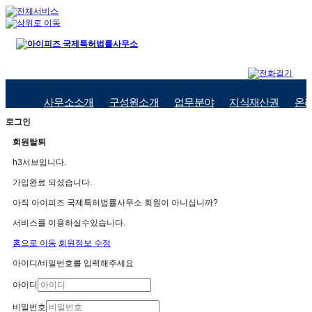
사무소소개
구성원소개
업무분야
지식재산권
온
로그인
회원탈퇴
h3서브입니다.
가입완료 되셨습니다.
아직 아이피즈 국제특허법률사무소 회원이 아니십니까?
서비스를 이용하실수있습니다.
홈으로 이동
회원정보 수정
아이디/비밀번호를 입력해주세요
아이디
비밀번호