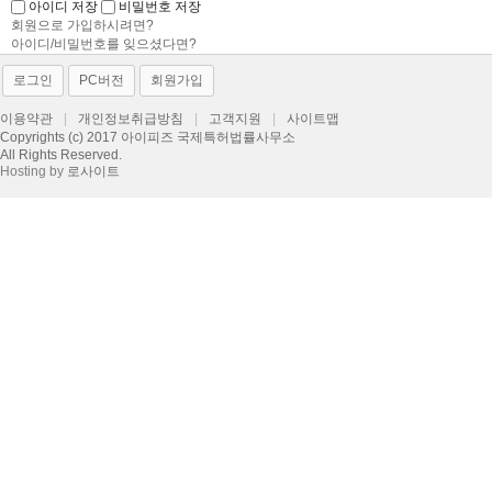
아이디 저장
비밀번호 저장
회원으로 가입하시려면?
아이디/비밀번호를 잊으셨다면?
로그인
PC버전
회원가입
이용약관
|
개인정보취급방침
|
고객지원
|
사이트맵
Copyrights (c) 2017 아이피즈 국제특허법률사무소
All Rights Reserved.
Hosting by
로사이트