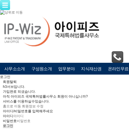
사무소소개
구성원소개
업무분야
지식재산권
온라인무료
로그인
회원탈퇴
h3서브입니다.
가입완료 되셨습니다.
아직 아이피즈 국제특허법률사무소 회원이 아니십니까?
서비스를 이용하실수있습니다.
홈으로 이동
회원정보 수정
아이디/비밀번호를 입력해주세요
아이디
비밀번호